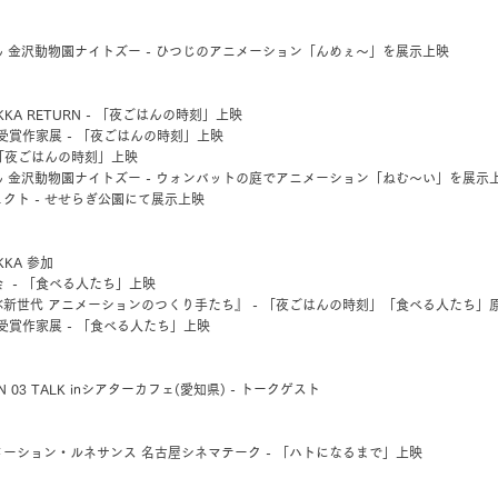
 金沢動物園ナイトズー - ひつじのアニメーション「んめぇ〜」を展示上映
ZAKKA RETURN - 「夜ごはんの時刻」上映
13 受賞作家展 - 「夜ごはんの時刻」上映
 「夜ごはんの時刻」上映
 金沢動物園ナイトズー - ウォンバットの庭でアニメーション「ねむ〜い」を展示
クト - せせらぎ公園にて展示上映
AKKA 参加
 - 「食べる人たち」上映
新世代 アニメーションのつくり手たち』 - 「夜ごはんの時刻」「食べる人たち」
2 受賞作家展 - 「食べる人たち」上映
TION 03 TALK inシアターカフェ(愛知県) - トークゲスト
ーション・ルネサンス 名古屋シネマテーク - 「ハトになるまで」上映