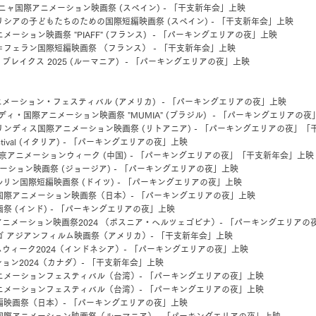
タルーニャ国際アニメーション映画祭 (スペイン)
- 「干支新年会」上映
s - ガリシアの子どもたちのための国際短編映画祭 (スペイン)
- 「干支新年会」上映
メーション映画祭 "PIAFF" (フランス)
- 「パーキングエリアの夜」上映
＝フェラン国際短編映画祭 （フランス） - 「干支新年会」上映
ブレイクス 2025 (ルーマニア)
- 「パーキングエリアの夜」上映
メーション・フェスティバル (アメリカ)
- 「パーキングエリアの夜」上映
ディ・国際アニメーション映画祭 "MUMIA" (ブラジル)
- 「パーキングエリアの夜
リンディス国際アニメーション映画祭 (リトアニア) - 「パーキングエリアの夜」「
m Festival (イタリア) - 「パーキングエリアの夜」上映
京アニメーションウィーク (中国) - 「パーキングエリアの夜」「干支新年会」上映
メーション映画祭 (ジョージア) - 「パーキングエリアの夜」上映
0 ベルリン国際短編映画祭 (ドイツ) - 「パーキングエリアの夜」上映
国際アニメーション映画祭（日本）- 「パーキングエリアの夜」上映
祭 (インド) - 「パーキングエリアの夜」上映
ニメーション映画祭2024 （ボスニア・ヘルツェゴビナ）- 「パーキングエリアの
ゴ アジアンフィルム映画祭（アメリカ）- 「干支新年会」上映
ウィーク2024（インドネシア）- 「パーキングエリアの夜」上映
ョン2024（カナダ）- 「干支新年会」上映
ニメーションフェスティバル（台湾）- 「パーキングエリアの夜」上映
ニメーションフェスティバル（台湾）- 「パーキングエリアの夜」上映
編映画祭（日本）- 「パーキングエリアの夜」上映