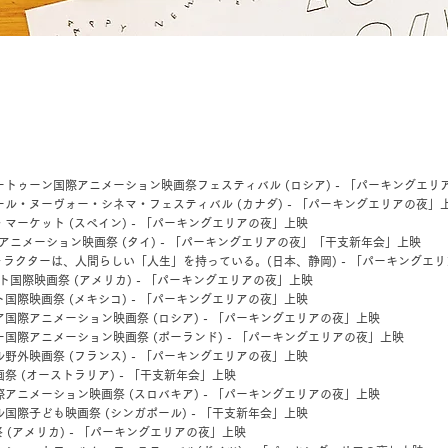
ートゥーン国際アニメーション映画祭フェスティバル (ロシア)
- 「パーキングエリ
ール・ヌーヴォー・シネマ・フェスティバル (カナダ)
- 「パーキングエリアの夜」
・マーケット (スペイン)
- 「パーキングエリアの夜」上映
アニメーション映画祭 (タイ) - 「パーキングエリアの夜」「干支新年会」上映
ャラクターは、人間らしい「人生」を持っている。(日本、静岡)
- 「パーキングエ
ト国際映画祭 (アメリカ)
- 「パーキングエリアの夜」上映
ト国際映画祭 (メキシコ)
- 「パーキングエリアの夜」上映
ア国際アニメーション映画祭 (ロシア)
- 「パーキングエリアの夜」上映
ー国際アニメーション映画祭 (ポーランド)
- 「パーキングエリアの夜」上映
ル野外映画祭 (フランス)
- 「パーキングエリアの夜」上映
祭 (オーストラリア) - 「干支新年会」上映
際アニメーション映画祭 (スロバキア)
- 「パーキングエリアの夜」上映
ル国際子ども映画祭 (シンガポール) - 「干支新年会」上映
 (アメリカ)
- 「パーキングエリアの夜」上映