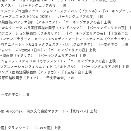
国際アニメーション映画祭（ルーマニア）- 「パーキングエリアの夜」上映
tou（スイス）- 「パーキングエリアの夜」上映
 第14回ペルナンブコ国際アニメーションフェスティバル（ブラジル）- 「パーキングエ
ディーアニフェスト2024（韓国）- 「パーキングエリアの夜」上映
際映画祭/パノラマ部門（アルバニア）- 「パーキングエリアの夜」上映
ィルムウィーク バリ国際短編映画祭（インドネシア）- 「パーキングエリアの夜」
際アニメーション映画祭（ブルガリア）- 「パーキングエリアの夜」「干支新年会
 コンテンポラリーアニメーション&メディアアートフェスティバル（ウクライナ）-
oon国際アニメーション&コミックフェスティバル（クロアチア）- 「干支新年会」上映
ションシーズン2024（日本）- 「パーキングエリアの夜」上映
ンバ映画祭（イタリア）- 「パーキングエリアの夜」上映
ションフェスティバル（カザフスタン）- 「パーキングエリアの夜」上映
 リスボンアニメーションフィルムナイト（ポルトガル）- 「パーキングエリアの夜」上映
リングス国際短編映画祭（アメリカ）- 「干支新年会」上映
ン国際短編映画祭（ドイツ）- 「干支新年会」上映
 「干支新年会」上映
 -6 rooms-」 清水文化会館マリナート - 「夜行バス」上映
雨」グランシップ - 「にわか雨」上映