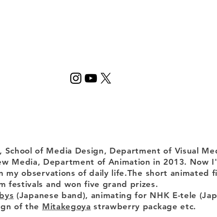
, School of Media Design, Department of Visual Med
New Media, Department of Animation in 2013. Now 
n my observations of daily life.The short animated f
m festivals and won five grand prizes.
abys
(Japanese band), animating for NHK E-tele (Jap
ign of the
Mitakegoya
strawberry package etc.