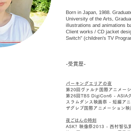
Born in Japan, 1988. Graduat
University of the Arts, Gradu
illustrations and animations b
Client works / CD jacket desi
Switch" (children's TV Progr
-受賞歴-
パーキングエリアの夜
第20回ヴァルナ国際アニメーシ
第26回TBS DigiCon6 - 
スラムダンス映画祭 - 短編ア
​ザグレブ国際アニメーション映画
夜ごはんの時刻
ASK? 映像祭2013 - 西村智弘