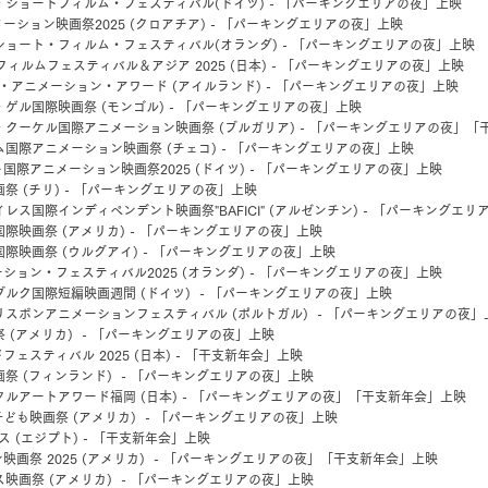
・ショートフィルム・フェスティバル(ドイツ)
- 「パーキングエリアの夜」上映
ーション映画祭2025 (クロアチア)
- 「パーキングエリアの夜」上映
ショート・フィルム・フェスティバル(オランダ)
- 「パーキングエリアの夜」上映
ィルムフェスティバル＆アジア 2025 (日本)
- 「パーキングエリアの夜」上映
・アニメーション・アワード (アイルランド)
- 「パーキングエリアの夜」上映
・ゲル国際映画祭 (モンゴル)
- 「パーキングエリアの夜」上映
・クーケル国際アニメーション映画祭 (ブルガリア) - 「パーキングエリアの夜」「
ム国際アニメーション映画祭 (チェコ)
- 「パーキングエリアの夜」上映
国際アニメーション映画祭2025 (ドイツ)
- 「パーキングエリアの夜」上映
祭 (チリ)
- 「パーキングエリアの夜」上映
レス国際インディペンデント映画祭"BAFICI" (アルゼンチン)
- 「パーキングエリ
国際映画祭 (アメリカ)
- 「パーキングエリアの夜」上映
国際映画祭 (ウルグアイ)
- 「パーキングエリアの夜」上映
ション・フェスティバル2025 (オランダ)
- 「パーキングエリアの夜」上映
ブルク国際短編映画週間 (ドイツ)
- 「パーキングエリアの夜」上映
RAリスボンアニメーションフェスティバル (ポルトガル)
- 「パーキングエリアの夜」
 (アメリカ)
- 「パーキングエリアの夜」上映
ェスティバル 2025 (日本) - 「干支新年会」上映
画祭 (フィンランド)
- 「パーキングエリアの夜」上映
タルアートアワード福岡 (日本) - 「パーキングエリアの夜」「干支新年会」上映
ども映画祭 (アメリカ)
- 「パーキングエリアの夜」上映
 (エジプト) - 「干支新年会」上映
画祭 2025 (アメリカ)
- 「パーキングエリアの夜」「干支新年会」上映
ス映画祭 (アメリカ)
- 「パーキングエリアの夜」上映