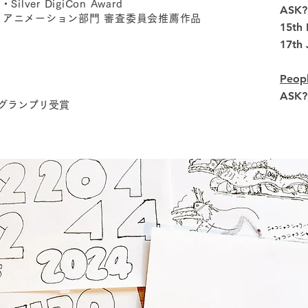
Silver DigiCon Award
ASK? 
- アニメーション部門 審査委員会推薦作品
15th 
17th 
Peopl
ASK? 
グランプリ受賞