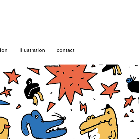
ion
illustration
contact