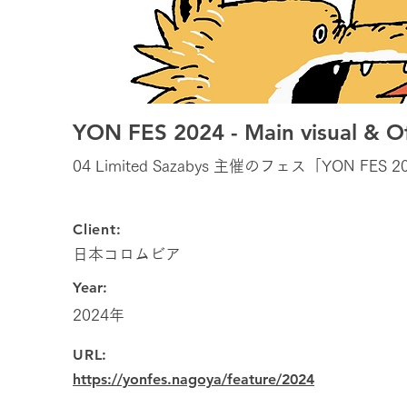
YON FES 2024 - Main visual & Of
04 Limited Sazabys 主催のフェス「YO
Client:
日本コロムビア
Year:
2024年
URL:
https://yonfes.nagoya/feature/2024