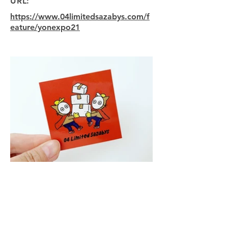
URL:
https://www.04limitedsazabys.com/f
eature/yonexpo21