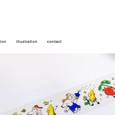
ion
illustration
contact