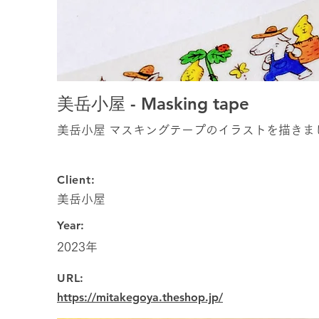
美岳小屋 - Masking tape
美岳小屋 マスキングテープのイラストを描きま
Client:
美岳小屋
Year:
2023年
URL:
https://mitakegoya.theshop.jp/