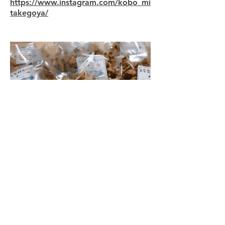
https://www.instagram.com/kobo_mi
takegoya/