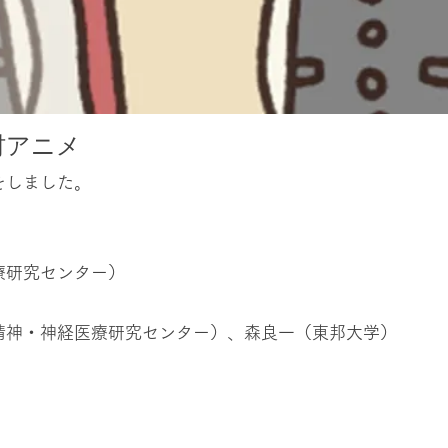
材アニメ
をしました。
療研究センター）
精神・神経医療研究センター）、森良一（東邦大学）