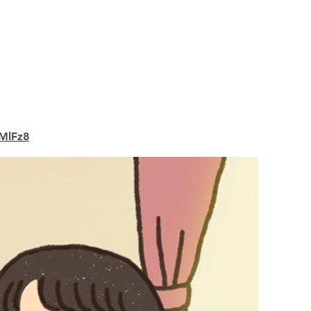
MlFz8