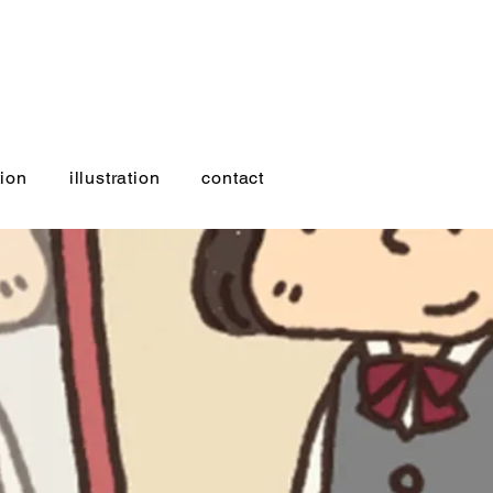
ion
illustration
contact