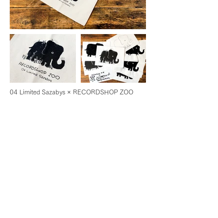
04 Limited Sazabys × RECORDSHOP ZOO
コラボ・サコッシュ / 2018
RECORDSHOP ZOOのぞうのロゴをフォーリミ
風にアレンジし制作しました。
RECORDSHOP ZOO
http://recordshopzoo.com/
<< back
© 2025 Saki Muramoto All rights
reserved.