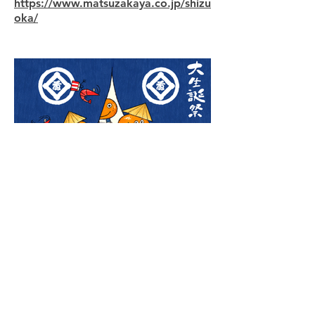
https://www.matsuzakaya.co.jp/shizu
oka/