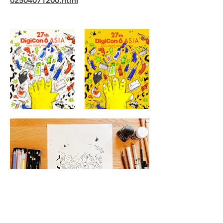
02504071200.html