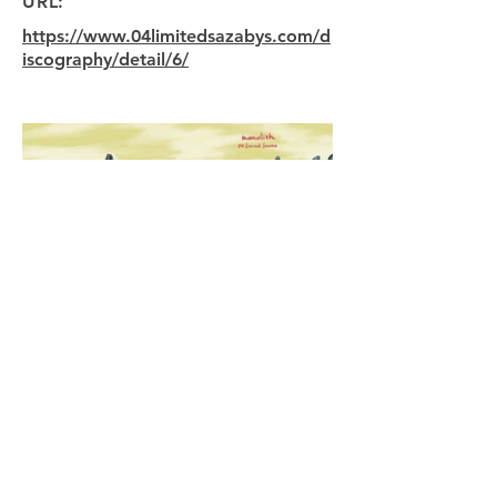
URL:
https://www.04limitedsazabys.com/d
iscography/detail/6/
Previous
Next